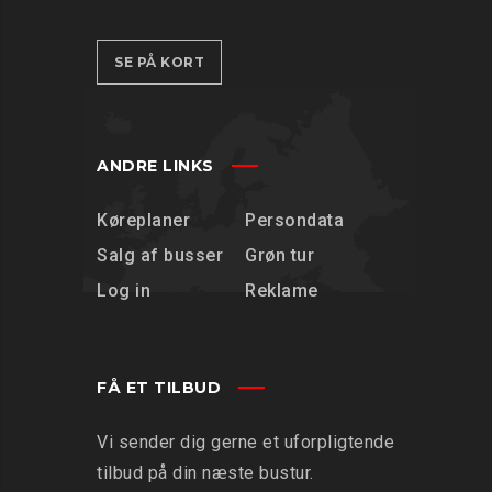
SE PÅ KORT
ANDRE LINKS
Køreplaner
Persondata
Salg af busser
Grøn tur
Log in
Reklame
FÅ ET TILBUD
Vi sender dig gerne et uforpligtende
tilbud på din næste bustur.