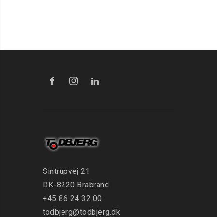
Sintrupvej 21
DK-8220 Brabrand
+45 86 24 32 00
todbjerg@todbjerg.dk