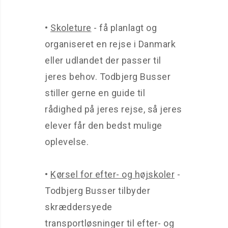
•
Skoleture
- få planlagt og
organiseret en rejse i Danmark
eller udlandet der passer til
jeres behov. Todbjerg Busser
stiller gerne en guide til
rådighed på jeres rejse, så jeres
elever får den bedst mulige
oplevelse.
•
Kørsel for efter- og højskoler
-
Todbjerg Busser tilbyder
skræddersyede
transportløsninger til efter- og