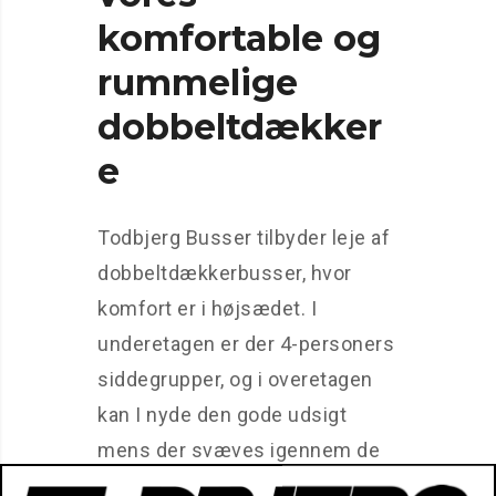
komfortable og
rummelige
dobbeltdækker
e
Todbjerg Busser tilbyder leje af
dobbeltdækkerbusser, hvor
komfort er i højsædet. I
underetagen er der 4-personers
siddegrupper, og i overetagen
kan I nyde den gode udsigt
mens der svæves igennem de
flotte landskaber. Vores