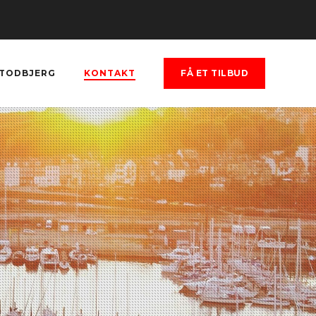
TODBJERG
KONTAKT
FÅ ET TILBUD