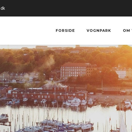
.dk
FORSIDE
VOGNPARK
OM 