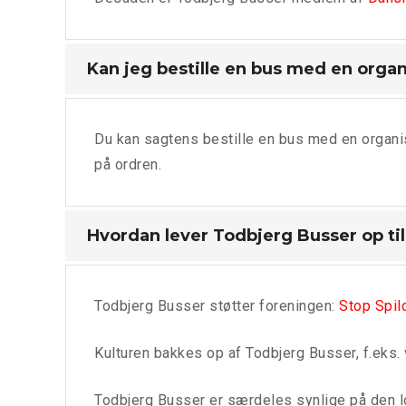
Kan jeg bestille en bus med en organ
Du kan sagtens bestille en bus med en organise
på ordren.
Hvordan lever Todbjerg Busser op ti
Todbjerg Busser støtter foreningen:
Stop Spil
Kulturen bakkes op af Todbjerg Busser, f.eks.
Todbjerg Busser er særdeles synlige på den lo