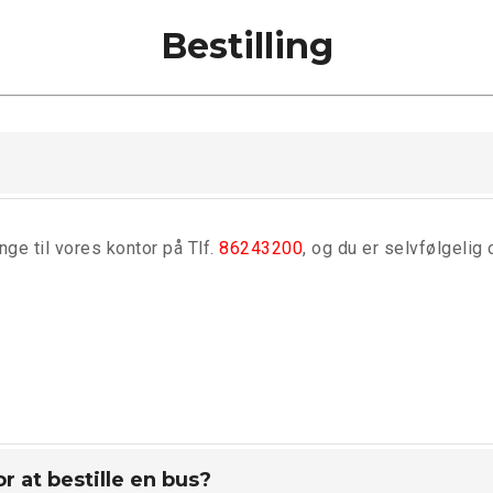
Bestilling
inge til vores kontor på Tlf.
86243200
, og du er selvfølgelig
r at bestille en bus?