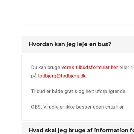
Hvordan kan jeg leje en bus?
Du kan bruge
vores tilbudsformular her
eller r
på
todbjerg@todbjerg.dk
.
Tilbud er både gratis og helt uforpligtende.
OBS: Vi udlejer ikke busser uden chauffør.
Hvad skal jeg bruge af information fo