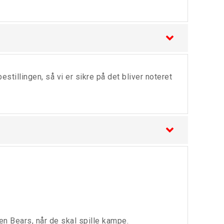
tillingen, så vi er sikre på det bliver noteret
n Bears, når de skal spille kampe.