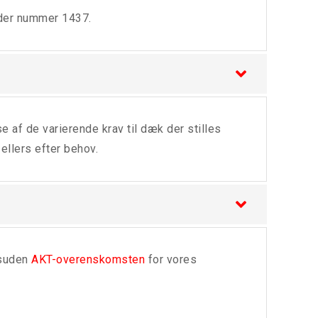
der nummer 1437.
 af de varierende krav til dæk der stilles
ellers efter behov.
esuden
AKT-overenskomsten
for vores