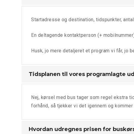
Startadresse og destination, tidspunkter, antal
En deltagende kontaktperson (+ mobilnummer) ka
Husk, jo mere detaljeret et program vi får, jo
Tidsplanen til vores programlagte ud
Nej, kørsel med bus tager som regel ekstra ti
forhånd, så tjekker vi det igennem og kommer m
Hvordan udregnes prisen for buskør