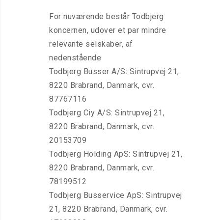
For nuværende består Todbjerg
koncernen, udover et par mindre
relevante selskaber, af
nedenstående
Todbjerg Busser A/S: Sintrupvej 21,
8220 Brabrand, Danmark, cvr.
87767116
Todbjerg Ciy A/S: Sintrupvej 21,
8220 Brabrand, Danmark, cvr.
20153709
Todbjerg Holding ApS: Sintrupvej 21,
8220 Brabrand, Danmark, cvr.
78199512
Todbjerg Busservice ApS: Sintrupvej
21, 8220 Brabrand, Danmark, cvr.