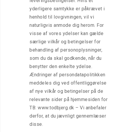
leveringsbetingelser. Hvis et
yderligere samtykke er påkrævet i
henhold til lovgivningen, vil vi
naturligvis anmode dig herom. For
visse af vores ydelser kan gælde
særlige vilkår og betingelser for
behandling af personoplysninger,
som du da skal godkende, når du
benytter den enkelte ydelse.
Ændringer af persondatapolitikken
meddeles dig ved offentliggørelse
af nye vilkår og betingelser på de
relevante sider på hjemmesiden for
TB: www.todbjerg.dk – Vi anbefaler
derfor, at du jævnligt gennemlæser
disse.