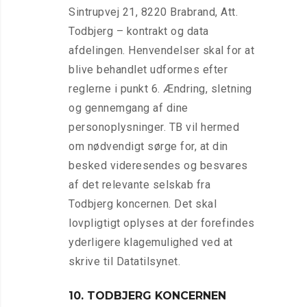
Sintrupvej 21, 8220 Brabrand, Att.
Todbjerg – kontrakt og data
afdelingen. Henvendelser skal for at
blive behandlet udformes efter
reglerne i punkt 6. Ændring, sletning
og gennemgang af dine
personoplysninger. TB vil hermed
om nødvendigt sørge for, at din
besked videresendes og besvares
af det relevante selskab fra
Todbjerg koncernen. Det skal
lovpligtigt oplyses at der forefindes
yderligere klagemulighed ved at
skrive til Datatilsynet.
10. TODBJERG KONCERNEN