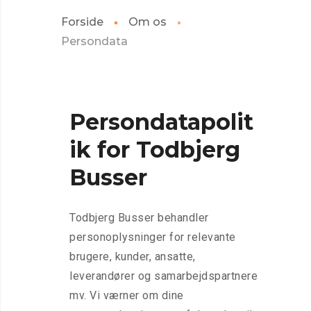
Forside
Om os
Persondata
Persondatapolit
ik for Todbjerg
Busser
Todbjerg Busser behandler
personoplysninger for relevante
brugere, kunder, ansatte,
leverandører og samarbejdspartnere
mv. Vi værner om dine