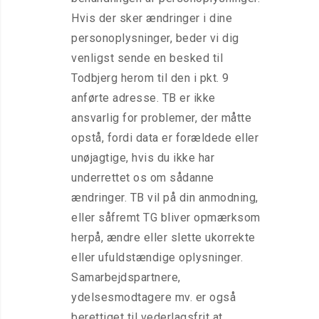
Hvis der sker ændringer i dine
personoplysninger, beder vi dig
venligst sende en besked til
Todbjerg herom til den i pkt. 9
anførte adresse. TB er ikke
ansvarlig for problemer, der måtte
opstå, fordi data er forældede eller
unøjagtige, hvis du ikke har
underrettet os om sådanne
ændringer. TB vil på din anmodning,
eller såfremt TG bliver opmærksom
herpå, ændre eller slette ukorrekte
eller ufuldstændige oplysninger.
Samarbejdspartnere,
ydelsesmodtagere mv. er også
berettiget til vederlagsfrit at