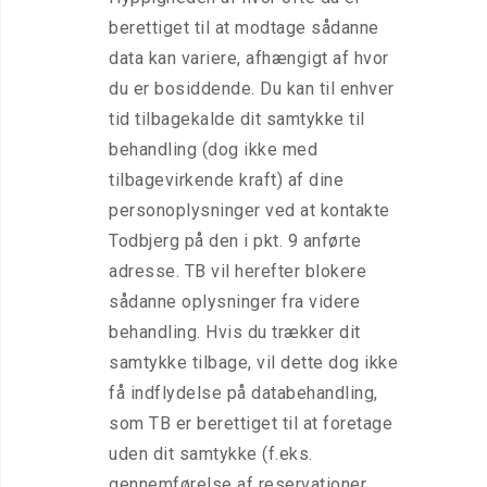
berettiget til at modtage sådanne
data kan variere, afhængigt af hvor
du er bosiddende. Du kan til enhver
tid tilbagekalde dit samtykke til
behandling (dog ikke med
tilbagevirkende kraft) af dine
personoplysninger ved at kontakte
Todbjerg på den i pkt. 9 anførte
adresse. TB vil herefter blokere
sådanne oplysninger fra videre
behandling. Hvis du trækker dit
samtykke tilbage, vil dette dog ikke
få indflydelse på databehandling,
som TB er berettiget til at foretage
uden dit samtykke (f.eks.
gennemførelse af reservationer