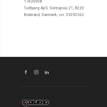
17630938
Todbjerg ApS: Sintrupvej 21, 8220
Brabrand, Danmark, cvr. 35392262