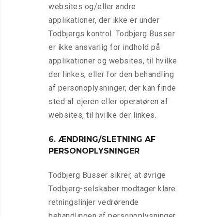
websites og/eller andre
applikationer, der ikke er under
Todbjergs kontrol. Todbjerg Busser
er ikke ansvarlig for indhold på
applikationer og websites, til hvilke
der linkes, eller for den behandling
af personoplysninger, der kan finde
sted af ejeren eller operatøren af
websites, til hvilke der linkes.
6. ÆNDRING/SLETNING AF
PERSONOPLYSNINGER
Todbjerg Busser sikrer, at øvrige
Todbjerg-selskaber modtager klare
retningslinjer vedrørende
behandlingen af personoplysninger.