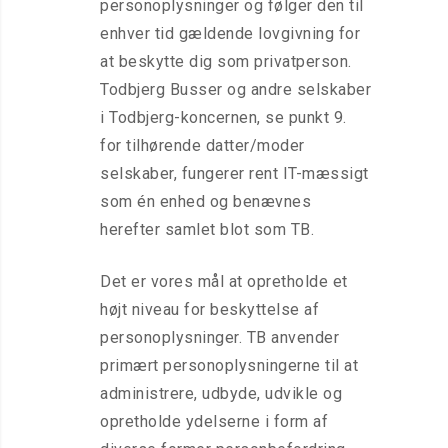
personoplysninger og følger den til
enhver tid gældende lovgivning for
at beskytte dig som privatperson.
Todbjerg Busser og andre selskaber
i Todbjerg-koncernen, se punkt 9.
for tilhørende datter/moder
selskaber, fungerer rent IT-mæssigt
som én enhed og benævnes
herefter samlet blot som TB.
Det er vores mål at opretholde et
højt niveau for beskyttelse af
personoplysninger. TB anvender
primært personoplysningerne til at
administrere, udbyde, udvikle og
opretholde ydelserne i form af