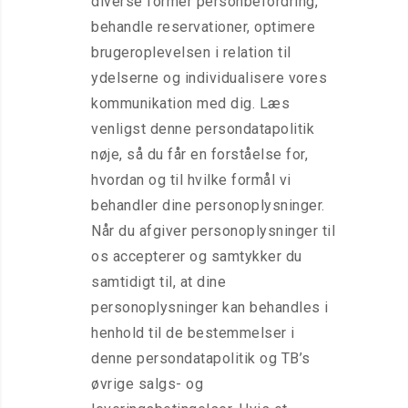
diverse former personbefordring,
behandle reservationer, optimere
brugeroplevelsen i relation til
ydelserne og individualisere vores
kommunikation med dig. Læs
venligst denne persondatapolitik
nøje, så du får en forståelse for,
hvordan og til hvilke formål vi
behandler dine personoplysninger.
Når du afgiver personoplysninger til
os accepterer og samtykker du
samtidigt til, at dine
personoplysninger kan behandles i
henhold til de bestemmelser i
denne persondatapolitik og TB’s
øvrige salgs- og