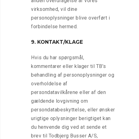
anden overdragelse af vores
virksomhed, vil dine
personoplysninger blive overført i
forbindelse hermed.
9. KONTAKT/KLAGE
Hvis du har spørgsmål,
kommentarer eller klager til TB’s
behandling af personoplysninger og
overholdelse af
persondatavilkårene eller af den
gældende lovgivning om
persondatabeskyttelse, eller ønsker
urigtige oplysninger berigtiget kan
du henvende dig ved at sende et
brev til Todbjerg Busser A/S,