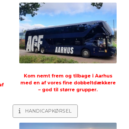
Kom nemt frem og tilbage i Aarhus
med en af vores fine dobbeltdækkere
af
– god til større grupper.
HANDICAPKØRSEL