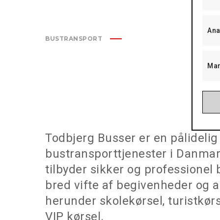
Ana
BUSTRANSPORT
Mar
Todbjerg Busser er en pålidelig
bustransporttjenester i Danmar
tilbyder sikker og professionel 
bred vifte af begivenheder og 
herunder skolekørsel, turistkørs
VIP kørsel.