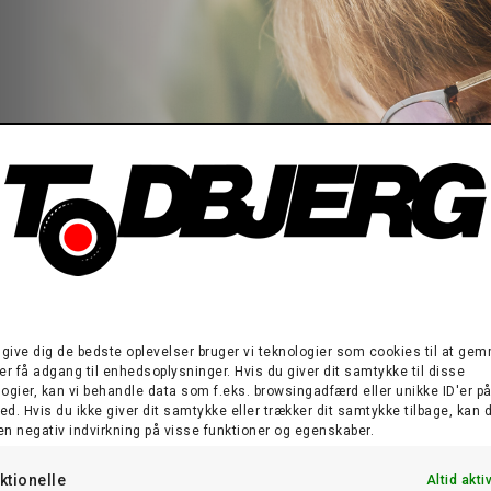
eje af din
 et
t give dig de bedste oplevelser bruger vi teknologier som cookies til at ge
er få adgang til enhedsoplysninger. Hvis du giver dit samtykke til disse
ogier, kan vi behandle data som f.eks. browsingadfærd eller unikke ID'er på
d. Hvis du ikke giver dit samtykke eller trækker dit samtykke tilbage, kan 
en negativ indvirkning på visse funktioner og egenskaber.
ktionelle
Altid akti