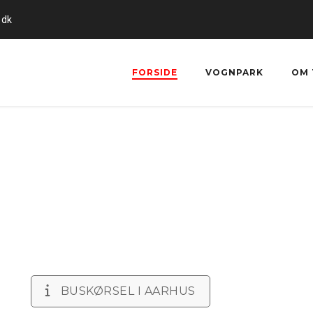
.dk
FORSIDE
VOGNPARK
OM 
BUSKØRSEL I AARHUS