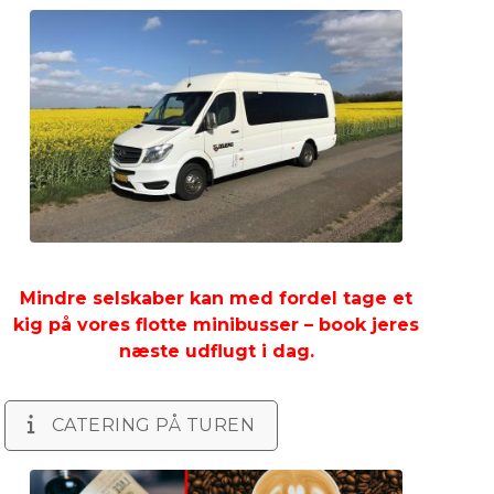
Mindre selskaber kan med fordel tage et
kig på vores flotte minibusser – book jeres
næste udflugt i dag.
CATERING PÅ TUREN