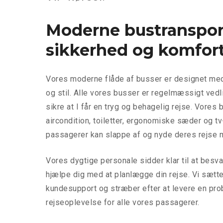
Moderne bustranspor
sikkerhed og komfor
Vores moderne flåde af busser er designet med
og stil. Alle vores busser er regelmæssigt vedli
sikre at I får en tryg og behagelig rejse. Vores
aircondition, toiletter, ergonomiske sæder og 
passagerer kan slappe af og nyde deres rejse
Vores dygtige personale sidder klar til at bes
hjælpe dig med at planlægge din rejse. Vi sætt
kundesupport og stræber efter at levere en pro
rejseoplevelse for alle vores passagerer.