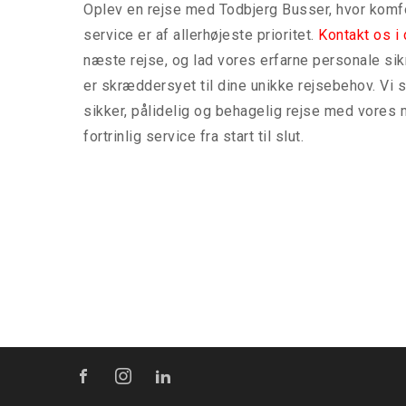
Oplev en rejse med Todbjerg Busser, hvor komfo
service er af allerhøjeste prioritet.
Kontakt os i
næste rejse, og lad vores erfarne personale sik
er skræddersyet til dine unikke rejsebehov. Vi se
sikker, pålidelig og behagelig rejse med vore
fortrinlig service fra start til slut.