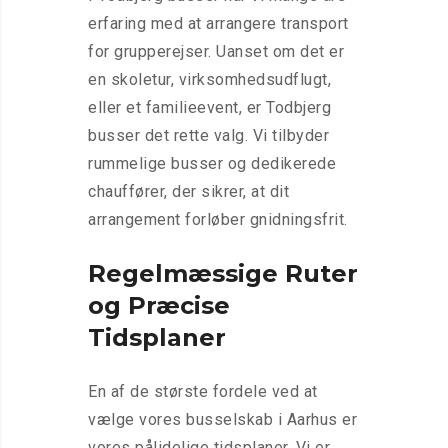
erfaring med at arrangere transport
for grupperejser. Uanset om det er
en skoletur, virksomhedsudflugt,
eller et familieevent, er Todbjerg
busser det rette valg. Vi tilbyder
rummelige busser og dedikerede
chauffører, der sikrer, at dit
arrangement forløber gnidningsfrit.
Regelmæssige Ruter
og Præcise
Tidsplaner
En af de største fordele ved at
vælge vores busselskab i Aarhus er
vores pålidelige tidsplaner. Vi er