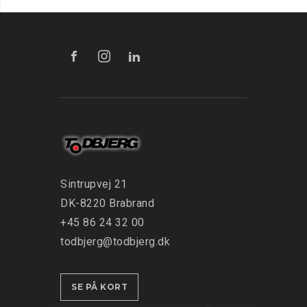
Sintrupvej 21
DK-8220 Brabrand
+45 86 24 32 00
todbjerg@todbjerg.dk
SE PÅ KORT