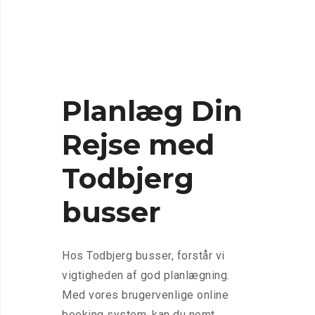
Planlæg Din
Rejse med
Todbjerg
busser
Hos Todbjerg busser, forstår vi
vigtigheden af god planlægning.
Med vores brugervenlige online
booking system, kan du nemt