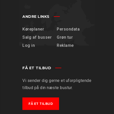
ANDRE LINKS
Køreplaner
Persondata
Salg af busser
Grøn tur
Log in
Reklame
FÅ ET TILBUD
Vi sender dig gerne et uforpligtende
tilbud på din næste bustur.
FÅ ET TILBUD