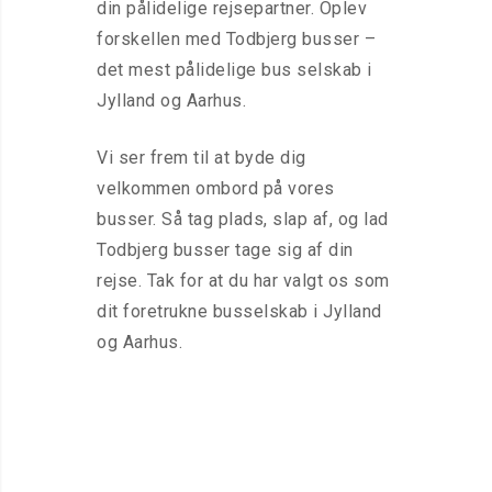
din pålidelige rejsepartner. Oplev
forskellen med Todbjerg busser –
det mest pålidelige bus selskab i
Jylland og Aarhus.
Vi ser frem til at byde dig
velkommen ombord på vores
busser. Så tag plads, slap af, og lad
Todbjerg busser tage sig af din
rejse. Tak for at du har valgt os som
dit foretrukne busselskab i Jylland
og Aarhus.