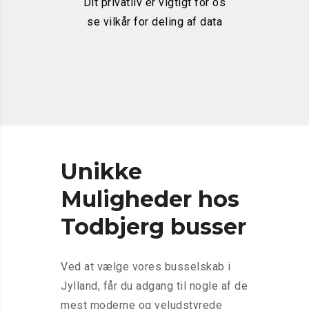
Dit privatliv er vigtigt for os
se vilkår for deling af data
Unikke
Muligheder hos
Todbjerg busser
Ved at vælge vores busselskab i
Jylland, får du adgang til nogle af de
mest moderne og veludstyrede