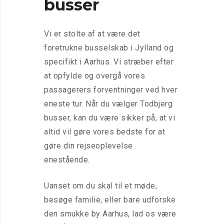
busser
Vi er stolte af at være det
foretrukne busselskab i Jylland og
specifikt i Aarhus. Vi stræber efter
at opfylde og overgå vores
passagerers forventninger ved hver
eneste tur. Når du vælger Todbjerg
busser, kan du være sikker på, at vi
altid vil gøre vores bedste for at
gøre din rejseoplevelse
enestående.
Uanset om du skal til et møde,
besøge familie, eller bare udforske
den smukke by Aarhus, lad os være