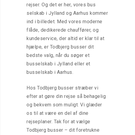
rejser. Og det er her, vores bus
selskab i Jylland og Aarhus kommer
ind i billedet. Med vores moderne
flåde, dedikerede chauffører, og
kundeservice, der altid er klar til at
hjælpe, er Todbjerg busser dit
bedste valg, når du søger et
busselskab i Jylland eller et
busselskab i Aarhus.
Hos Todbjerg busser stræber vi
efter at gøre din rejse så behagelig
og bekvem som muligt. Vi glæder
os til at være en del af dine
rejseplaner. Tak for at vælge
Todbjerg busser – dit foretrukne