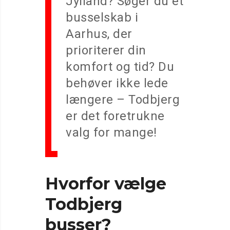
Jylland? Søger du et
busselskab i
Aarhus, der
prioriterer din
komfort og tid? Du
behøver ikke lede
længere – Todbjerg
er det foretrukne
valg for mange!
Hvorfor vælge
Todbjerg
busser?