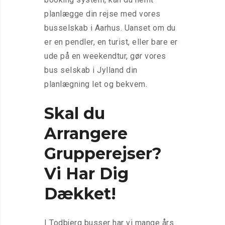
planlægge din rejse med vores
busselskab i Aarhus. Uanset om du
er en pendler, en turist, eller bare er
ude på en weekendtur, gør vores
bus selskab i Jylland din
planlægning let og bekvem.
Skal du
Arrangere
Grupperejser?
Vi Har Dig
Dækket!
I Todbjerg busser har vi mange års